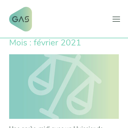
Skip
Mois :
février 2021
to
content