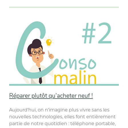
bien
faire
ses
courses
? »
Réparer plutôt qu’acheter neuf !
Aujourd’hui, on n’imagine plus vivre sans les
nouvelles technologies, elles font entièrement
partie de notre quotidien : téléphone portable,