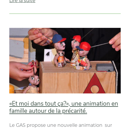
« Journée
Lire la suite
d’étude
sur
la
communication »
«Et moi dans tout ça?», une animation en
famille autour de la précarité.
Le GAS propose une nouvelle animation sur