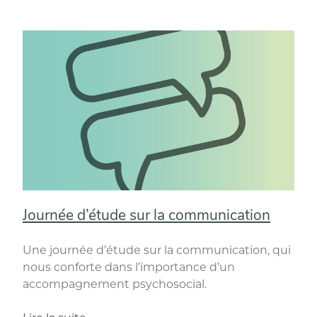
générales,
un
jugement
intéressant
! »
Journée d’étude sur la communication
Une journée d’étude sur la communication, qui
nous conforte dans l’importance d’un
accompagnement psychosocial.