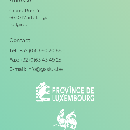
Adresse
Grand Rue, 4
6630
Martelange
Belgique
Contact
Tél.:
+32 (0)63 60 20 86
Fax:
+32 (0)63 43 49 25
E-mail:
info@gaslux.be