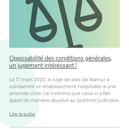
Justice. »
Opposabilité des conditions générales,
un jugement intéressant !
Le 17 mars 2020, le juge de paix de Namur a
condamné un établissement hospitalier à une
amende civile car il estime que celui-ci a fait
appel de manière abusive au système judiciaire.
« Opposabilité
Lire la suite
des
conditions