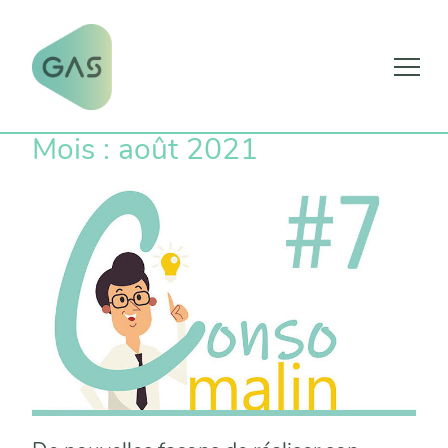
Skip
Mois :
août 2021
to
content