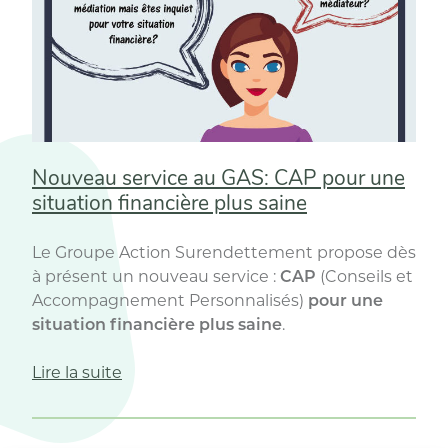
Nouveau service au GAS: CAP pour une
situation financière plus saine
Le Groupe Action Surendettement propose dès
à présent un nouveau service :
CAP
(Conseils et
Accompagnement Personnalisés)
pour une
situation financière plus saine
.
« Nouveau
Lire la suite
service
au
GAS: