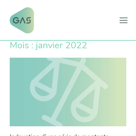
Skip
Mois :
janvier 2022
to
content