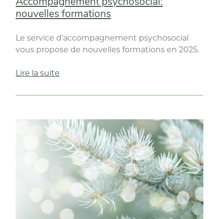
Accompagnement psychosocial:
nouvelles formations
Le service d’accompagnement psychosocial
vous propose de nouvelles formations en 2025.
« Accompagnement
Lire la suite
psychosocial:
nouvelles
formations »