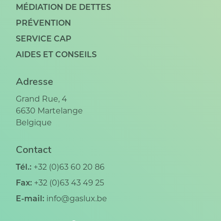
MÉDIATION DE DETTES
PRÉVENTION
SERVICE CAP
AIDES ET CONSEILS
Adresse
Grand Rue, 4
6630
Martelange
Belgique
Contact
Tél.:
+32 (0)63 60 20 86
Fax:
+32 (0)63 43 49 25
E-mail:
info@gaslux.be