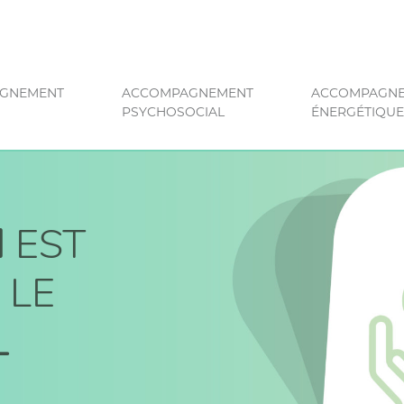
GNEMENT
ACCOMPAGNEMENT
ACCOMPAGN
PSYCHOSOCIAL
ÉNERGÉTIQUE
N
EST
 LE
L