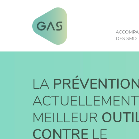
ACCOMPA
DES SMD
Skip
to
content
LA
PRÉVENTIO
ACTUELLEMENT
MEILLEUR
OUTI
CONTRE
LE